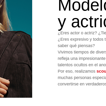
Modelo
y actr
¿Eres actor o actriz? ¿Ti
¿Eres expresivo y todos t
saber qué piensas?
Vivimos tiempos de diver
refleja una impresionante 
talentos ocultos en el ano
Por eso, realizamos
scou
muchas personas especi
convertirse en verdaderos