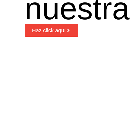
nuestra
Haz click aquí