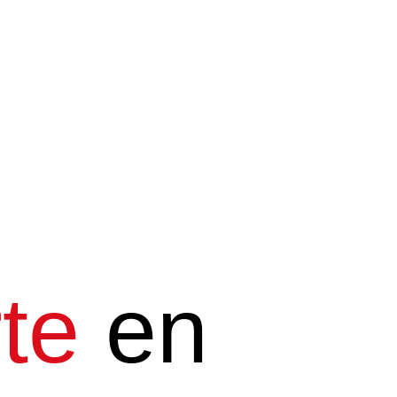
te
en