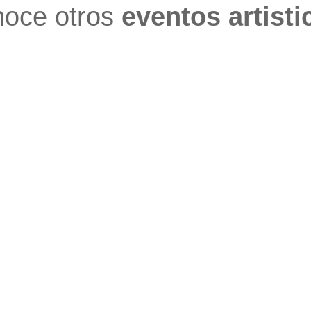
oce otros
eventos artisti