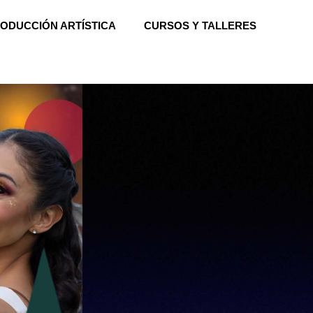
ODUCCIÓN ARTÍSTICA
CURSOS Y TALLERES
Buscar
Buscar
Recent Posts
Hello world!
Recent Comments
A WordPress Commenter
en
Hello world!