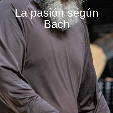
La pasión según
Bach