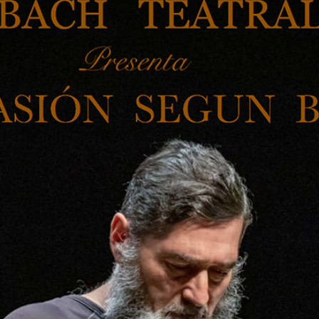
A WordPress Commenter
en
Hello world!