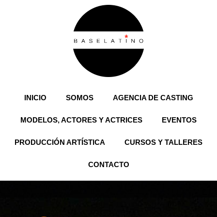
Buscar
INICIO
SOMOS
AGENCIA DE CASTING
MODELOS, ACTORES Y ACTRICES
EVENTOS
Buscar
PRODUCCIÓN ARTÍSTICA
CURSOS Y TALLERES
Recent Posts
CONTACTO
Hello world!
Recent Comments