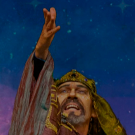
A WordPress Commenter
en
Hello world!