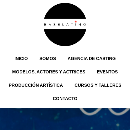
INICIO
SOMOS
AGENCIA DE CASTING
Buscar
MODELOS, ACTORES Y ACTRICES
EVENTOS
Buscar
PRODUCCIÓN ARTÍSTICA
CURSOS Y TALLERES
CONTACTO
Recent Posts
Hello world!
Recent Comments